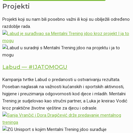
Projekti
Projekti koji su nam bili posebno važni ili koji su obilježili određeno
razdoblje rada.
Labud — #IJATOMOGU
Kampanja tvrtke Labud o predanosti u ostvarivanju rezultata.
Poseban naglasak na važnosti kućanskih i sportskih aktivnosti,
higijene i preuzimanja odgovornosti kod djece i mladih. Mentalni
Trening je sudjelovao kao stručni partner, a Luka je kreirao Vodić
kroz praktične životne vještine za djecu i odrasle.