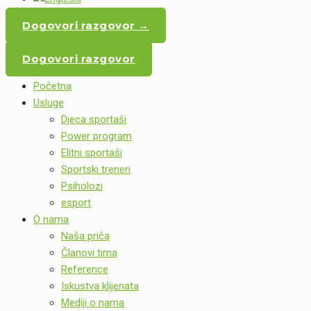
Dogovori razgovor →
Dogovori razgovor
Početna
Usluge
Djeca sportaši
Power program
Elitni sportaši
Sportski treneri
Psiholozi
esport
O nama
Naša priča
Članovi tima
Reference
Iskustva klijenata
Mediji o nama