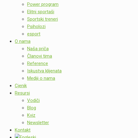
Power program
Elitni sportaši
Sportski treneri
Psiholozi
esport
O nama
Naša priča
Članovi tima
Reference
Iskustva klijenata
Mediji o nama
Cjenik
Resursi
Vodiči
Blog
Kviz
Newsletter
Kontakt