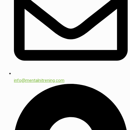
info@mentalnitrening.com