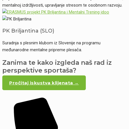
mentalnoj izdržljivosti, upravljanje stresom te osobnom razvoju.
PK Briljantina (SLO)
Suradnja s plesnim klubom iz Slovenije na programu
međunarodne mentalne pripreme plesača.
Zanima te kako izgleda naš rad iz
perspektive sportaša?
Pročitaj iskustva klijenata →