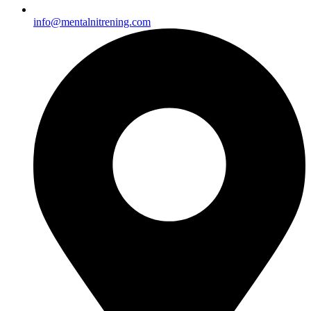
info@mentalnitrening.com