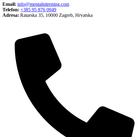
Email:
info@mentalnitrening.com
Telefon:
+385 95 876 0949
Adresa:
Ratarska 35, 10000 Zagreb, Hrvatska