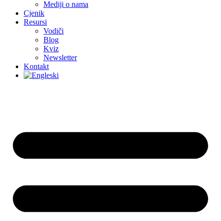
Mediji o nama
Cjenik
Resursi
Vodiči
Blog
Kviz
Newsletter
Kontakt