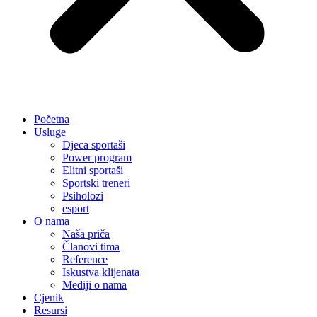
Početna
Usluge
Djeca sportaši
Power program
Elitni sportaši
Sportski treneri
Psiholozi
esport
O nama
Naša priča
Članovi tima
Reference
Iskustva klijenata
Mediji o nama
Cjenik
Resursi