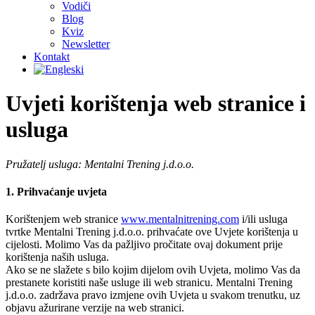
Vodiči
Blog
Kviz
Newsletter
Kontakt
Uvjeti korištenja web stranice i
usluga
Pružatelj usluga: Mentalni Trening j.d.o.o.
1. Prihvaćanje uvjeta
Korištenjem web stranice
www.mentalnitrening.com
i/ili usluga
tvrtke Mentalni Trening j.d.o.o. prihvaćate ove Uvjete korištenja u
cijelosti. Molimo Vas da pažljivo pročitate ovaj dokument prije
korištenja naših usluga.
Ako se ne slažete s bilo kojim dijelom ovih Uvjeta, molimo Vas da
prestanete koristiti naše usluge ili web stranicu. Mentalni Trening
j.d.o.o. zadržava pravo izmjene ovih Uvjeta u svakom trenutku, uz
objavu ažurirane verzije na web stranici.