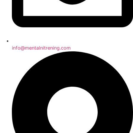
info@mentalnitrening.com