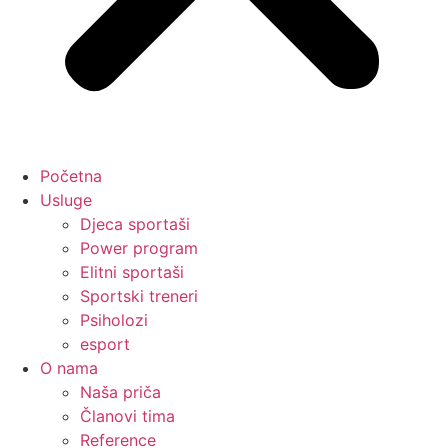
Početna
Usluge
Djeca sportaši
Power program
Elitni sportaši
Sportski treneri
Psiholozi
esport
O nama
Naša priča
Članovi tima
Reference