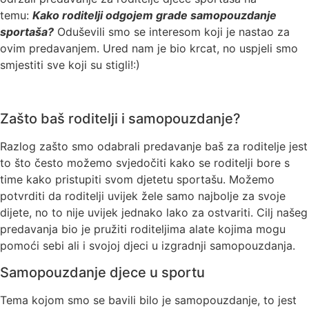
temu:
Kako roditelji odgojem grade samopouzdanje
sportaša?
Oduševili smo se interesom koji je nastao za
ovim predavanjem. Ured nam je bio krcat, no uspjeli smo
smjestiti sve koji su stigli!:)
Zašto baš roditelji i samopouzdanje?
Razlog zašto smo odabrali predavanje baš za roditelje jest
to što često možemo svjedočiti kako se roditelji bore s
time kako pristupiti svom djetetu sportašu. Možemo
potvrditi da roditelji uvijek žele samo najbolje za svoje
dijete, no to nije uvijek jednako lako za ostvariti. Cilj našeg
predavanja bio je pružiti roditeljima alate kojima mogu
pomoći sebi ali i svojoj djeci u izgradnji samopouzdanja.
Samopouzdanje djece u sportu
Tema kojom smo se bavili bilo je samopouzdanje, to jest