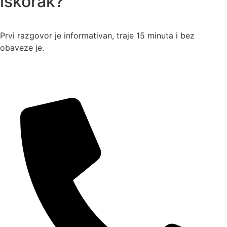
iskorak?
Dogovori razgovor
Prvi razgovor je informativan, traje 15 minuta i bez
obaveze je.