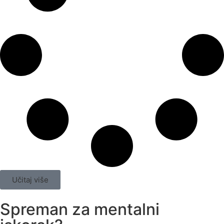
Učitaj više
Spreman za mentalni