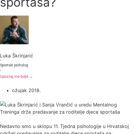
sportaša?
Luka Škrinjarić
·
Sportski psiholog
·
Upoznaj me bolje →
ožujak 2018.
Nedavno smo u sklopu 11. Tjedna psihologije u Hrvatskoj
održali predavanje za roditelje djece sportaša na