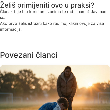
Želiš primijeniti ovo u praksi?
Članak ti je bio koristan i zanima te rad s nama? Javi nam
se.
Ako prvo želiš istražiti kako radimo, klikni ovdje za više
informacija:
Pogledaj programe →
Povezani članci