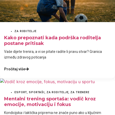
ZA RODITELJE
Kako prepoznati kada podrška roditelja
postane pritisak
Vaše dijete trenira, a vi se pitate radite li pravu stvar? Granica
između zdravog poticanja
Pročitaj više
ESPORT
,
SPORTAŠI
,
ZA RODITELJE
,
ZA TRENERE
Mentalni trening sportaša: vodič kroz
emocije, motivaciju i fokus
Kondicijska i taktička priprema ne znače puno ako u ključnim