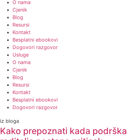
O nama
Cjenik
Blog
Resursi
Kontakt
Besplatni ebookovi
Dogovori razgovor
Usluge
O nama
Cjenik
Blog
Resursi
Kontakt
Besplatni ebookovi
Dogovori razgovor
iz bloga
Kako prepoznati kada podrška