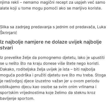
njima rekli – nemamo magični recept za uspjeh već samo
alate koji u tome mogu pomoći ako se marljivo koriste.
Slika sa zadnjeg predavanja s jednim od predavača, Luka
Škrinjarić
Iz najbolje namjere ne dolaze uvijek najbolje
stvari
Iz prevelike želje da pomognemo djetetu, lako je upustiti
se u nešto što na kraju donese više štete nego koristi.
Dakako, roditeljska želja uvijek je ista – biti najbolja
moguća podrška i pružiti djetetu sve što mu treba. Stoga
je rad/odgoj djece izuzetno važan jer u ovom periodu
oblikujemo djecu kao osobe sa svim onim vrlinama i
sportskim vrijednostima koje želimo da steknu kroz
bavljenje sportom.