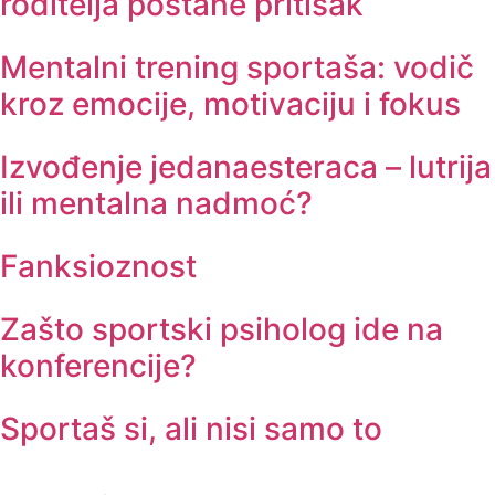
roditelja postane pritisak
Mentalni trening sportaša: vodič
kroz emocije, motivaciju i fokus
Izvođenje jedanaesteraca – lutrija
ili mentalna nadmoć?
Fanksioznost
Zašto sportski psiholog ide na
konferencije?
Sportaš si, ali nisi samo to